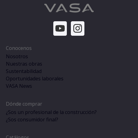
Conocenos
Nosotros
Nuestras obras
Sustentabilidad
Oportunidades laborales
VASA News
Dónde comprar
¿Sos un profesional de la construcción?
¿Sos consumidor final?
Catálogos