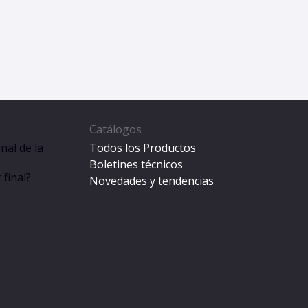
Catálogos
nal de la
Todos los Productos
Boletines técnicos
final?
Novedades y tendencias