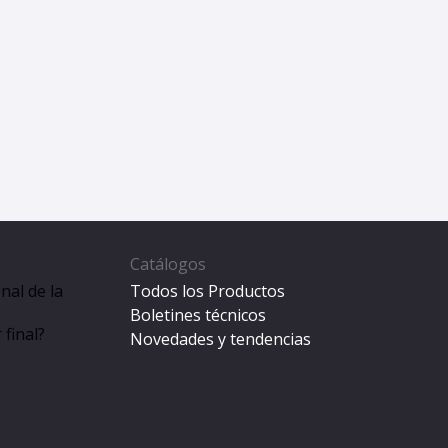
Catálogos
nal de la
Todos los Productos
Boletines técnicos
final?
Novedades y tendencias