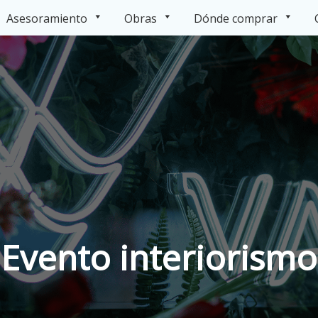
Asesoramiento
Obras
Dónde comprar
Evento interiorismo