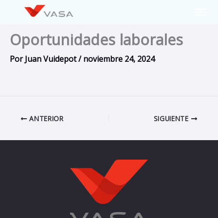
Ir
al
contenido
Oportunidades laborales
Por
Juan Vuidepot
/
noviembre 24, 2024
ANTERIOR
SIGUIENTE