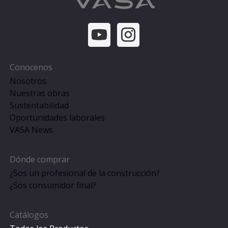
Conocenos
Nosotros
Nuestras obras
Sustentabilidad
Oportunidades laborales
VASA News
Dónde comprar
¿Sos un profesional de la construcción?
¿Sos consumidor final?
Catálogos