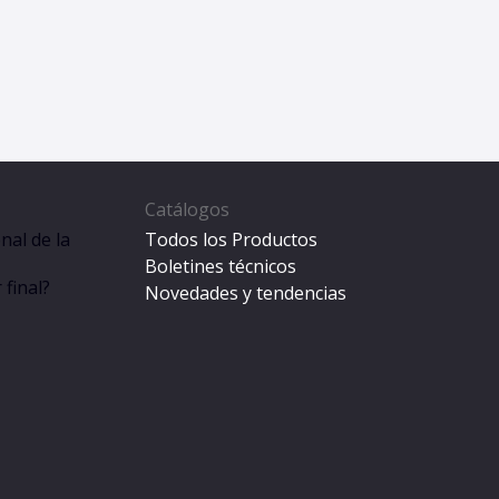
Catálogos
nal de la
Todos los Productos
Boletines técnicos
final?
Novedades y tendencias