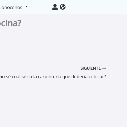
Conocenos
ocina?
SIGUIENTE
o sé cuál sería la carpintería que debería colocar?