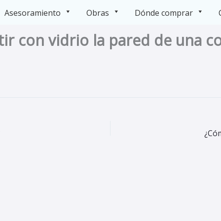
Asesoramiento
Obras
Dónde comprar
tir con vidrio la pared de una c
?
¿Cóm