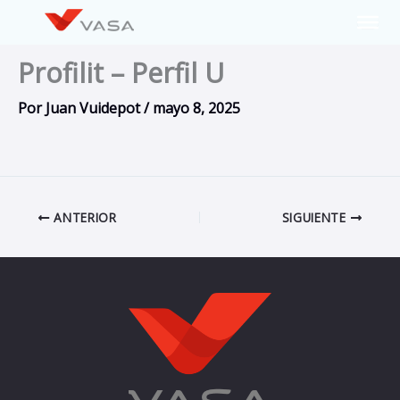
Ir
al
contenido
Profilit – Perfil U
Por
Juan Vuidepot
/
mayo 8, 2025
ANTERIOR
SIGUIENTE