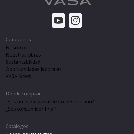
Conocenos
Nosotros
Nuestras obras
Sustentabilidad
Oportunidades laborales
VASA News
Dónde comprar
¿Sos un profesional de la construcción?
¿Sos consumidor final?
Catálogos