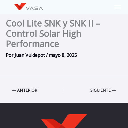
Ir
al
contenido
Cool Lite SNK y SNK II –
Control Solar High
Performance
Por
Juan Vuidepot
/
mayo 8, 2025
ANTERIOR
SIGUIENTE